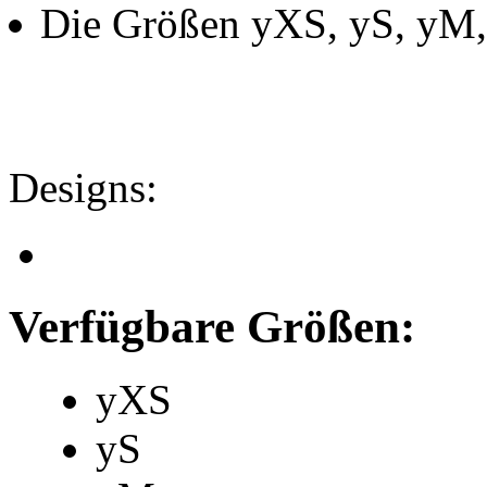
Die Größen yXS, yS, yM
Designs:
Verfügbare Größen:
yXS
yS