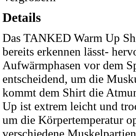
Details
Das TANKED Warm Up Shirt
bereits erkennen lässt- her
Aufwärmphasen vor dem Spi
entscheidend, um die Musk
kommt dem Shirt die Atmun
Up ist extrem leicht und troc
um die Körpertemperatur op
verschiedene Muskelpartien